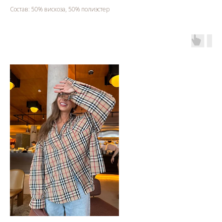
Состав: 50% вискоза, 50% полиэстер