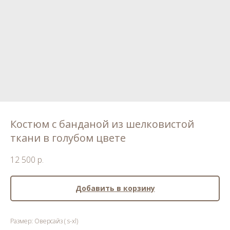
Костюм с банданой из шелковистой
ткани в голубом цвете
12 500
р.
Добавить в корзину
Размер: Оверсайз ( s-xl)